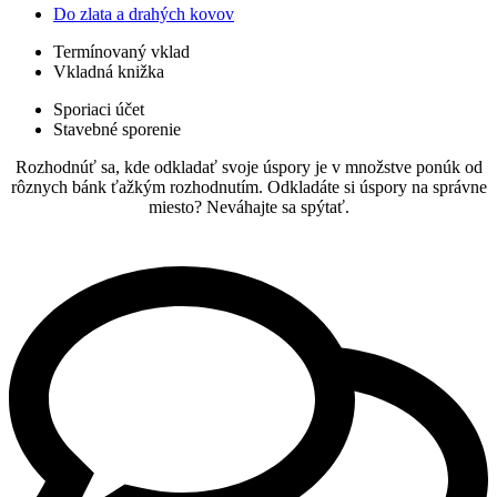
Do zlata a drahých kovov
Termínovaný vklad
Vkladná knižka
Sporiaci účet
Stavebné sporenie
Rozhodnúť sa, kde odkladať svoje úspory je v množstve ponúk od
rôznych bánk ťažkým rozhodnutím. Odkladáte si úspory na správne
miesto? Neváhajte sa spýtať.