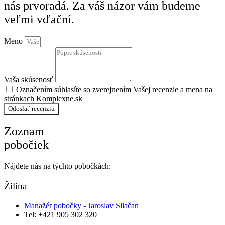
nás prvoradá. Za váš názor vám budeme
veľmi vďační.
Meno
Vaša skúsenosť
Označením súhlasíte so zverejnením Vašej recenzie a mena na
stránkach Komplexne.sk
Odoslať recenziu
Zoznam
pobočiek
Nájdete nás na týchto pobočkách:
Žilina
Manažér pobočky - Jaroslav Sliačan
Tel: +421 905 302 320