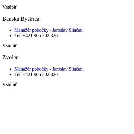
Vstúpiť
Banská Bystrica
Manažér pobočky - Jaroslav Sliačan
Tel: +421 905 302 320
Vstúpiť
Zvolen
Manažér pobočky - Jaroslav Sliačan
Tel: +421 905 302 320
Vstúpiť