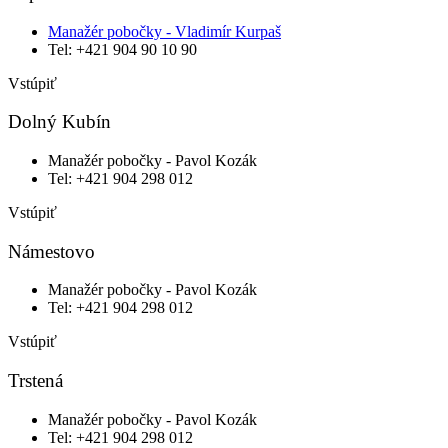
Manažér pobočky - Vladimír Kurpaš
Tel: +421 904 90 10 90
Vstúpiť
Dolný Kubín
Manažér pobočky - Pavol Kozák
Tel: ‭+421 904 298 012
Vstúpiť
Námestovo
Manažér pobočky - Pavol Kozák
Tel: ‭+421 904 298 012
Vstúpiť
Trstená
Manažér pobočky - Pavol Kozák
Tel: ‭+421 904 298 012