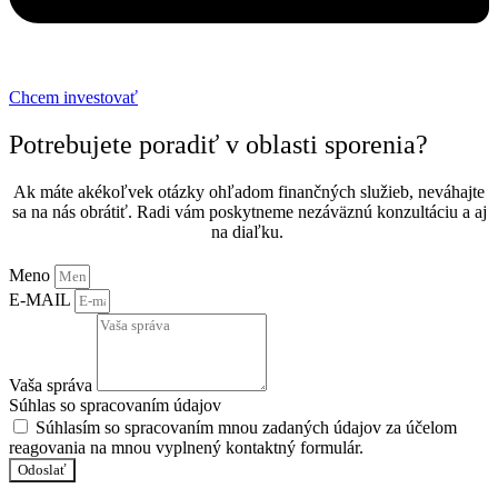
Chcem investovať
Potrebujete poradiť v oblasti sporenia?
Ak máte akékoľvek otázky ohľadom finančných služieb, neváhajte
sa na nás obrátiť. Radi vám poskytneme nezáväznú konzultáciu a aj
na diaľku.
Meno
E-MAIL
Vaša správa
Súhlas so spracovaním údajov
Súhlasím so spracovaním mnou zadaných údajov za účelom
reagovania na mnou vyplnený kontaktný formulár.
Odoslať