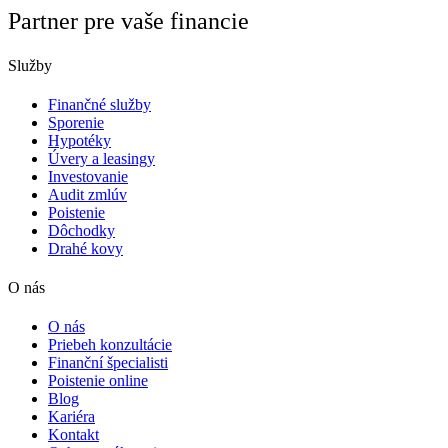
Partner pre vaše financie
Služby
Finančné služby
Sporenie
Hypotéky
Úvery a leasingy
Investovanie
Audit zmlúv
Poistenie
Dôchodky
Drahé kovy
O nás
O nás
Priebeh konzultácie
Finanční špecialisti
Poistenie online
Blog
Kariéra
Kontakt