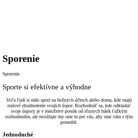
Sporenie
Sporenie
Sporte si efektívne a výhodne
Veľa ľudí si stále sporí na bežných účtoch alebo doma, kde majú
nulové zhodnotenie svojich úspor. Rozhodnúť sa, kde odkladať
svoje úspory je v množstve ponúk od rôznych bánk ťažkým
rozhodnutím, ale nezúfajte my sme tu pre vás, aby sme vám s tým
pomohli.
Jednoduché