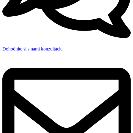
Dohodnite si s nami konzultáciu