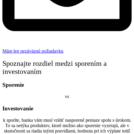
Mám len nezáväznú požiadavku
Spoznajte rozdiel medzi sporením a
investovaním
Sporenie
vs
Investovanie
k sporíte, banka vám musí vrátiť nasporené peniaze spolu s úrokom.
To sa netýka produktov, ktoré možno ako sporenie vyzerajú, ale v
skutočnosti sa riadia inými pravidlami, hodnota pri ich výplate totiž