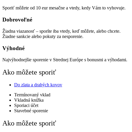
Sporiť môžete od 10 eur mesačne a vtedy, kedy Vám to vyhovuje.
Dobrovoľné
Žiadna viazanosť – sporíte iba vtedy, keď môžete, alebo chcete.
Žiadne sankcie alebo pokuty za nesporenie.
Výhodné
Najvýhodnejšie sporenie v Strednej Európe s bonusmi a výhodami.
Ako môžete sporiť
Do zlata a drahých kovov
Termínovaný vklad
Vkladná knižka
Sporiaci účet
Stavebné sporenie
Ako môžete sporiť