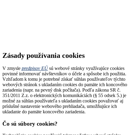
Zásady používania cookies
V zmysle
predpisov EÚ
sú webové stránky využívajúce cookies
povinné informovať návštevníkov o účele a spôsobe ich použitia.
Vzhľadom k tomu je potrebné získať súhlas používateľov týchto
webových stránok s ukladaním cookies do pamäte ich koncového
zariadenia (napr. na pevný disk počítača). Podľa zákona SR č.
351/2011 Z.z. o elektronických komunikáciách (§ 55 odsek 5.) je
možné za súhlas používateľa s ukladaním cookies považovať aj
príslušné nastavenie webového prehliadača, umožňujúce ich
ukladanie do pamäte koncového zariadenia.
Čo sú súbory cookies?