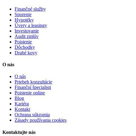
Finančné služby
Sporenie
Hypotéky
Úvery a leasingy
Investovanie
Audit zmlúv
Poistenie
Dôchodky
Drahé kovy
O nás
O nás
Priebeh konzultácie
Finanční špecialisti
Poistenie online
Blog
Kariéra
Kontakt
Ochrana súkromia
Zásady používania cookies
Kontaktujte nás